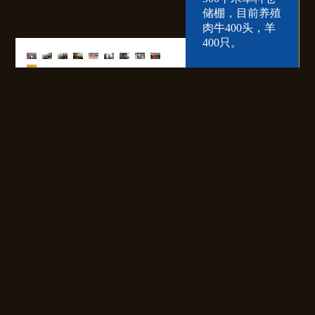
储棚，目前养殖
肉牛400头，羊
400只。