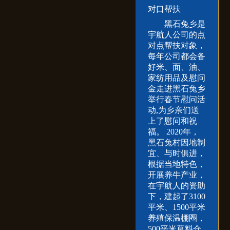
对口帮扶
黑石兔乡是
宇航人公司的点
对点帮扶对象，
每年公司都会备
好米、面、油、
家纺用品及慰问
金走进黑石兔乡
举行春节慰问活
动,为乡亲们送
上了慰问和祝
福。 2020年，
黑石兔村因地制
宜、与时俱进，
根据当地特色，
开展养牛产业，
在宇航人的资助
下，建起了3100
平米、1500平米
养殖保温棚圈，
500平米草料仓