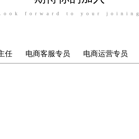
Look forward to your joinin
主任
电商客服专员
电商运营专员