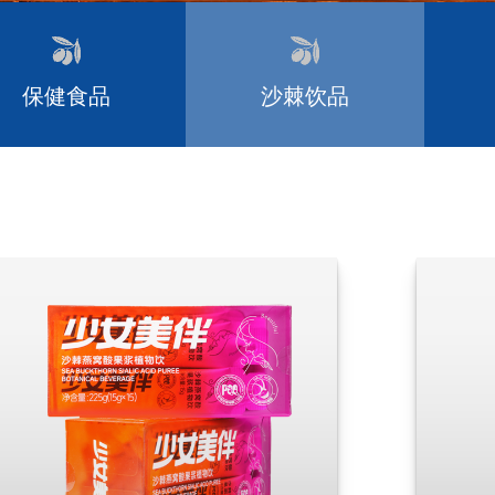
保健食品
沙棘饮品