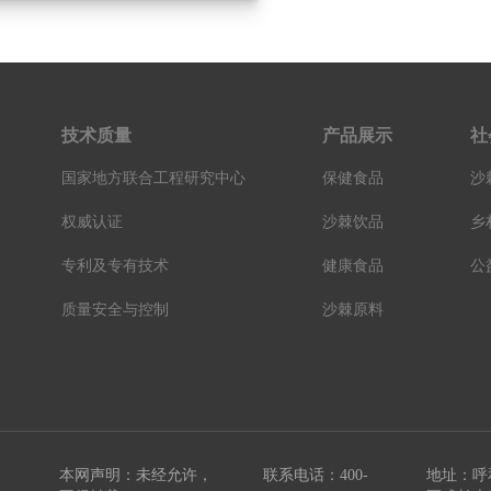
技术质量
产品展示
社
国家地方联合工程研究中心
保健食品
沙
权威认证
沙棘饮品
乡
专利及专有技术
健康食品
公
质量安全与控制
沙棘原料
本网声明：未经允许，
联系电话：400-
地址：呼