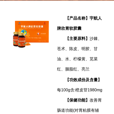
【产品名称】宇航人
牌欣胃软胶囊
【主要原料】
沙棘、
苍术、陈皮、明胶、甘
油、水、柠檬黄、苋菜
红、胭脂红、亮兰
【功效成份及含量】
每100g含:橙皮苷1980mg
【保健功能】
改善胃
肠道功能(对胃粘膜有辅