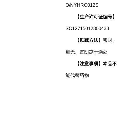
O/NYHRO012S
【生产许可证编号】
SC12715012300433
【贮藏方法】
密封、
避光、置阴凉干燥处
【注意事项】
本品不
能代替药物